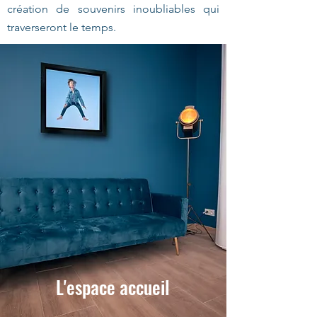
création de souvenirs inoubliables qui
traverseront le temps.
L'espace accueil