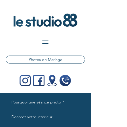
Photos de Mariage
Pourquoi une séance photo ?
Décorez votre intérieur