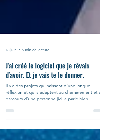
18 juin
9 min de lecture
J'ai créé le logiciel que je rêvais
d'avoir. Et je vais te le donner.
Il y a des projets qui naissent d'une longue
réflexion et qui s'adaptent au cheminement et au
parcours d'une personne (ici je parle bien
entendu de moi). Des projets qui sont construits
dans la durée faisant suite à une multitude de
questionnements, d'essais, de temps… et qui en
moins de 15 jours passent à l'état de néant parce