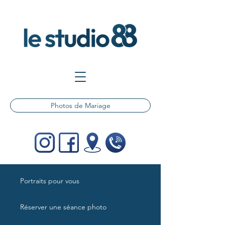
Photos de Mariage
Portraits pour vous
Réserver une séance photo