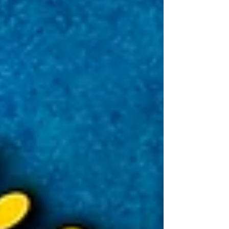
que quelqu'un a décidé de vous salir. Cette
histoire que je vais te raconter ici pourrait tenir
l'intrigue de 6 saisons d'une série. Alors tiens-toi