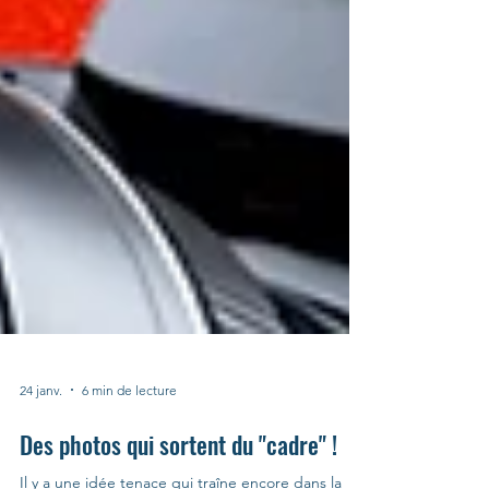
24 janv.
6 min de lecture