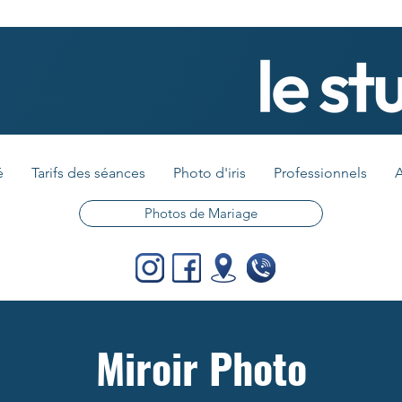
é
Tarifs des séances
Photo d'iris
Professionnels
A
Photos de Mariage
Miroir Photo