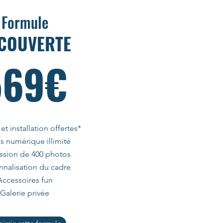
Formule
COUVERTE
569€
 et installation offertes*
s numérique illimité
ssion de 400 photos
nnalisation du cadre
Accessoires fun
Galerie privée