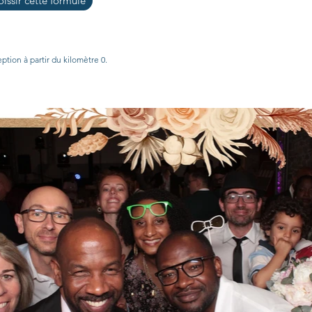
issir cette formule
ption à partir du kilomètre 0.