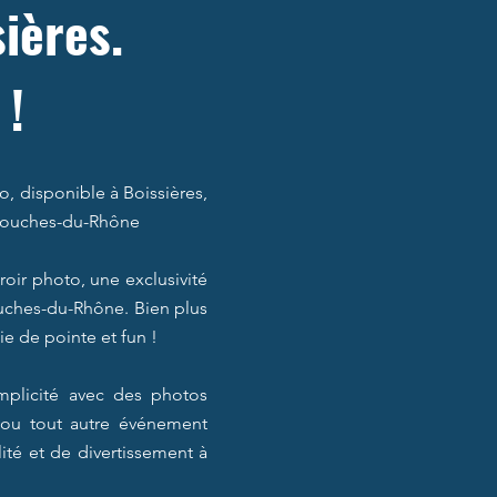
ières.
 !
 disponible à Boissières,
s Bouches-du-Rhône
ir photo, une exclusivité
Bouches-du-Rhône. Bien plus
ie de pointe et fun !
mplicité avec des photos
, ou tout autre événement
lité et de divertissement à