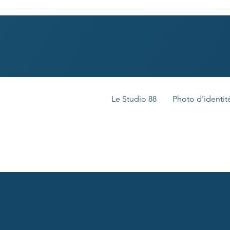
Le Studio 88
Photo d'identit