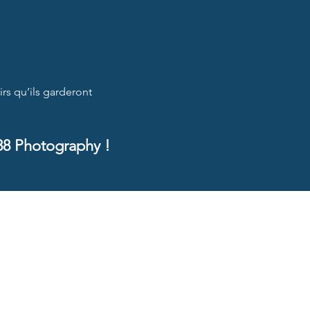
rs qu’ils garderont
88 Photography !