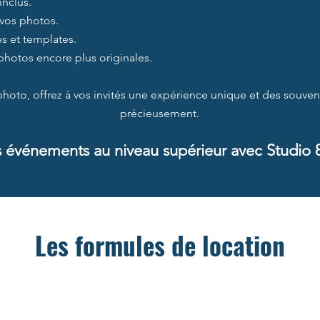
inclus.
vos photos.
s et templates.
photos encore plus originales.
photo, offrez à vos invités une expérience unique et des souveni
précieusement.
s événements au niveau supérieur avec Studio 
Les formules de location
Formules à succès