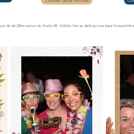
Choissir cette formule
Cho
yon de de 20km autour du Studio 88 - 0,60cts / km au delà sur une base livraison/réce