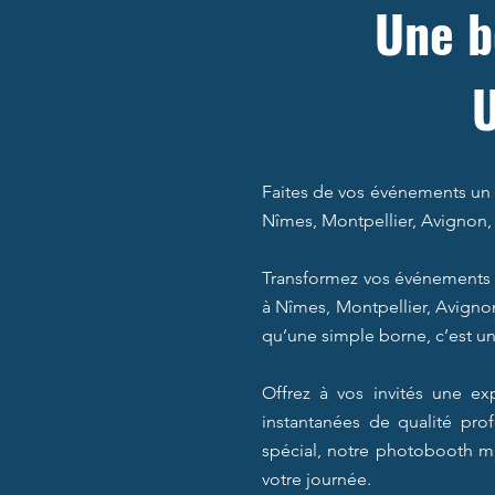
Une b
Faites de vos événements un 
Nîmes, Montpellier, Avignon, 
Transformez vos événements 
à Nîmes, Montpellier, Avignon
qu’une simple borne, c’est une
Offrez à vos invités une e
instantanées de qualité pro
spécial, notre photobooth mir
votre journée.