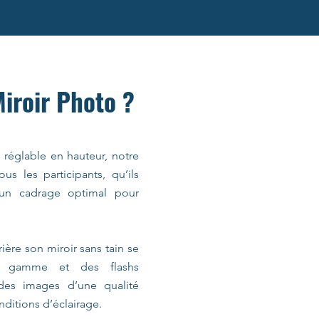
Miroir Photo ?
d réglable en hauteur, notre
us les participants, qu’ils
t un cadrage optimal pour
ière son miroir sans tain se
e gamme et des flashs
 des images d’une qualité
nditions d’éclairage.