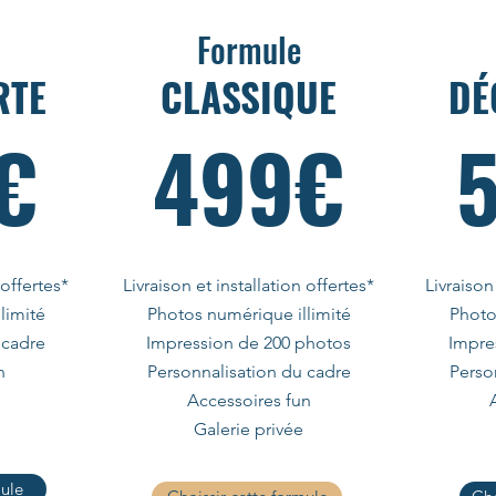
Formule
RTE
CLASSIQUE
DÉ
€
499€
 offertes*
Livraison et installation offertes*
Livraison
limité
Photos numérique illimité
Photo
 cadre
Impression de 200 photos
Impre
n
Personnalisation du cadre
Perso
Accessoires fun
Galerie privée
mule