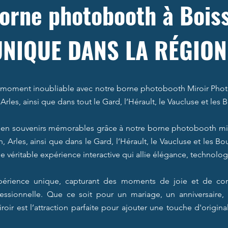
orne photobooth à Boiss
UNIQUE DANS LA RÉGION
moment inoubliable avec notre borne photobooth Miroir Photo,
Arles, ainsi que dans tout le Gard, l’Hérault, le Vaucluse et le
en souvenirs mémorables grâce à notre borne photobooth miro
, Arles, ainsi que dans le Gard, l’Hérault, le Vaucluse et les 
 véritable expérience interactive qui allie élégance, technolog
xpérience unique, capturant des moments de joie et de co
fessionnelle. Que ce soit pour un mariage, un anniversaire
oir est l’attraction parfaite pour ajouter une touche d'origina