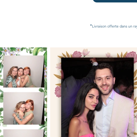
*
Livraison offerte dans un ra