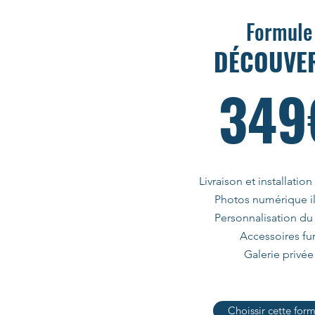
Formule
DÉCOUVE
349
Livraison et installation
Photos numérique il
Personnalisation du
Accessoires fu
Galerie privée
Choissir cette for