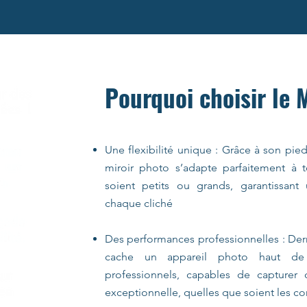
Pourquoi choisir le 
Une flexibilité unique : Grâce à son pie
miroir photo s’adapte parfaitement à to
soient petits ou grands, garantissan
chaque cliché
Des performances professionnelles : Derr
cache un appareil photo haut d
professionnels, capables de capturer
exceptionnelle, quelles que soient les co