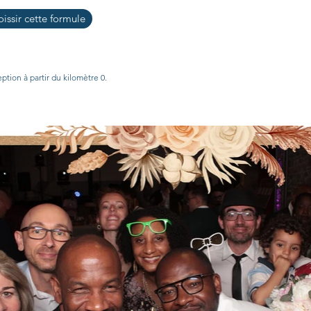
issir cette formule
ption à partir du kilomètre 0.