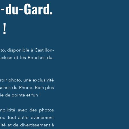
n-du-Gard.
 !
, disponible à Castillon-
aucluse et les Bouches-du-
ir photo, une exclusivité
Bouches-du-Rhône. Bien plus
ie de pointe et fun !
mplicité avec des photos
, ou tout autre événement
lité et de divertissement à