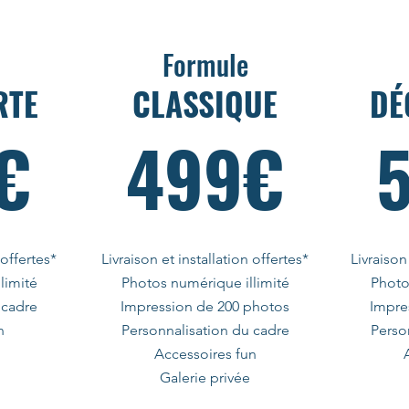
Formules à succès
Formule
RTE
CLASSIQUE
DÉ
€
499€
 offertes*
Livraison et installation offertes*
Livraison
limité
Photos numérique illimité
Photo
 cadre
Impression de 200 photos
Impre
n
Personnalisation du cadre
Perso
Accessoires fun
Galerie privée