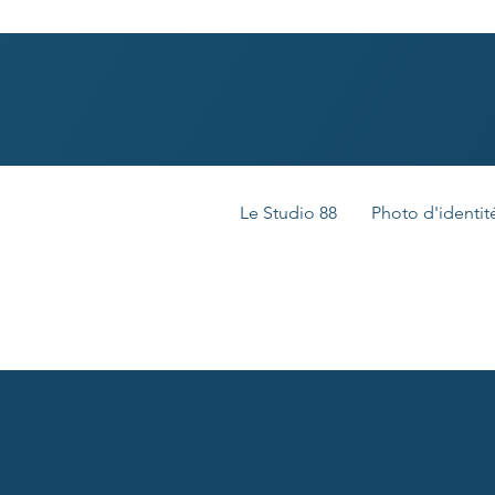
Le Studio 88
Photo d'identit