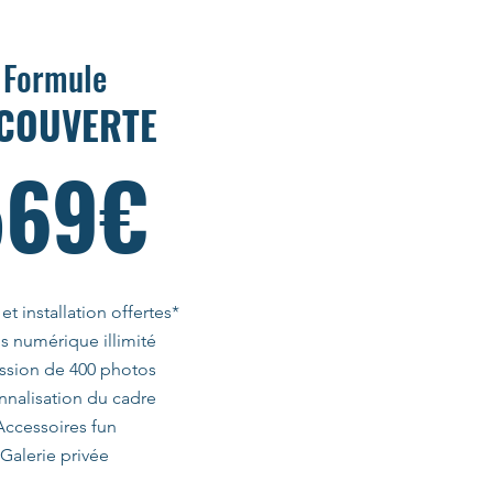
Formule
COUVERTE
569€
 et installation offertes*
s numérique illimité
ssion de 400 photos
nnalisation du cadre
Accessoires fun
Galerie privée