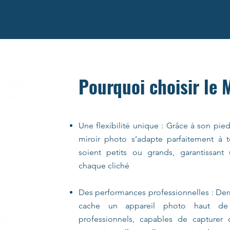
Pourquoi choisir le 
Une flexibilité unique : Grâce à son pie
miroir photo s’adapte parfaitement à to
soient petits ou grands, garantissan
chaque cliché
Des performances professionnelles : Derr
cache un appareil photo haut d
professionnels, capables de capturer