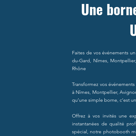
Une borne
Faites de vos événements un
du-Gard, Nîmes, Montpellier,
Rhône
Transformez vos événements 
à Nîmes, Montpellier, Avignon
qu’une simple borne, c’est une
Offrez à vos invités une e
instantanées de qualité pro
spécial, notre photobooth mir