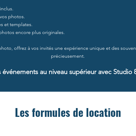
inclus.
vos photos.
s et templates.
photos encore plus originales.
photo, offrez à vos invités une expérience unique et des souveni
précieusement.
s événements au niveau supérieur avec Studio 
Les formules de location