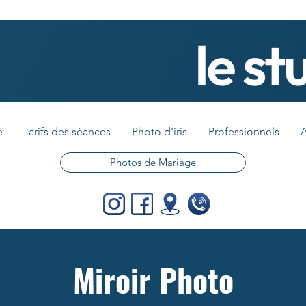
é
Tarifs des séances
Photo d'iris
Professionnels
A
Photos de Mariage
Miroir Photo