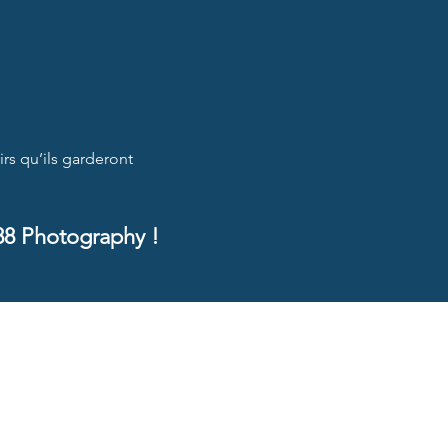
rs qu’ils garderont
88 Photography !