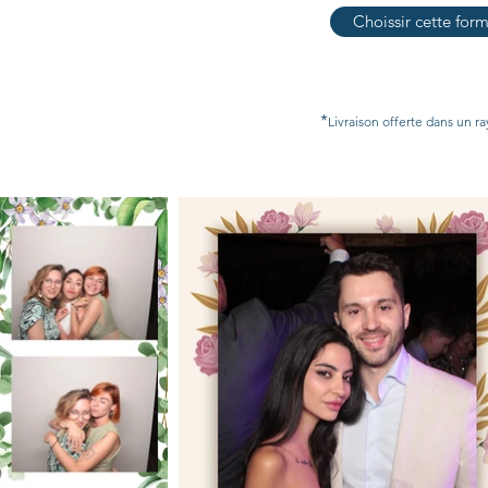
Choissir cette for
*
Livraison offerte dans un ra