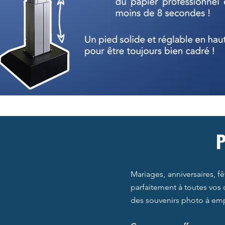
P
Mariages, anniversaires, f
parfaitement à toutes vos 
des souvenirs photo à emp