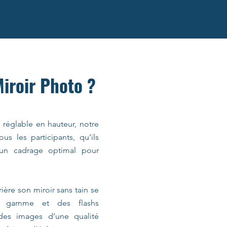
Miroir Photo ?
d réglable en hauteur, notre
us les participants, qu’ils
t un cadrage optimal pour
ière son miroir sans tain se
e gamme et des flashs
 des images d’une qualité