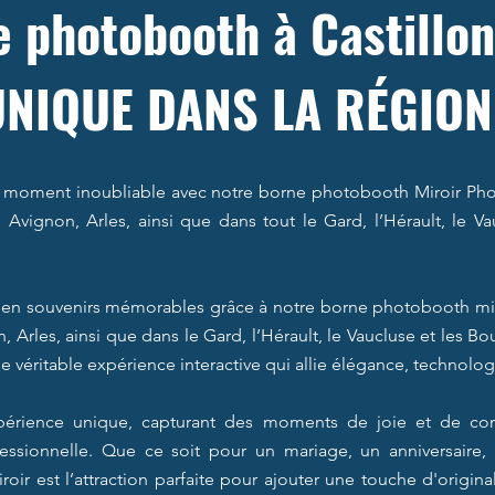
 photobooth à Castillo
UNIQUE DANS LA RÉGION
 moment inoubliable avec notre borne photobooth Miroir Photo
 Avignon, Arles, ainsi que dans tout le Gard, l’Hérault, le V
en souvenirs mémorables grâce à notre borne photobooth miro
, Arles, ainsi que dans le Gard, l’Hérault, le Vaucluse et les 
 véritable expérience interactive qui allie élégance, technolog
xpérience unique, capturant des moments de joie et de co
fessionnelle. Que ce soit pour un mariage, un anniversaire
oir est l’attraction parfaite pour ajouter une touche d'origina