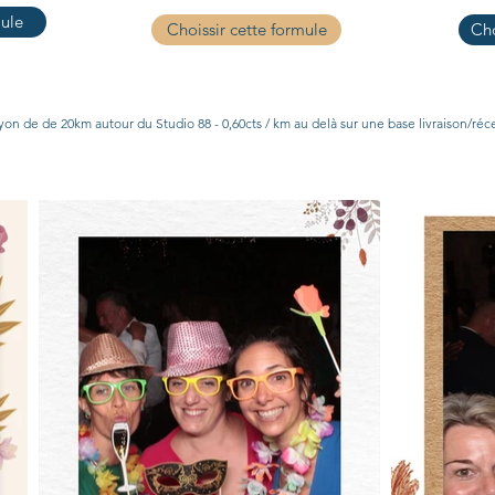
mule
Choissir cette formule
Cho
yon de de 20km autour du Studio 88 - 0,60cts / km au delà sur une base livraison/réce