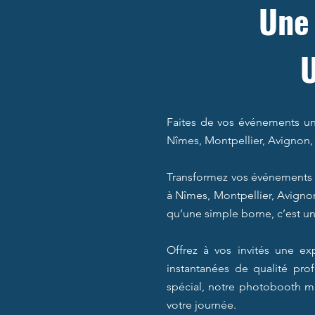
Une 
Faites de vos événements un
Nîmes, Montpellier, Avignon, 
Transformez vos événements 
à Nîmes, Montpellier, Avignon
qu’une simple borne, c’est une
Offrez à vos invités une e
instantanées de qualité pro
spécial, notre photobooth mir
votre journée.