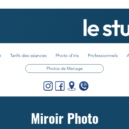
é
Tarifs des séances
Photo d'iris
Professionnels
A
Photos de Mariage
Miroir Photo