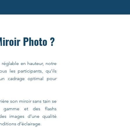
Miroir Photo ?
d réglable en hauteur, notre
us les participants, qu’ils
t un cadrage optimal pour
ière son miroir sans tain se
e gamme et des flashs
 des images d’une qualité
nditions d’éclairage.