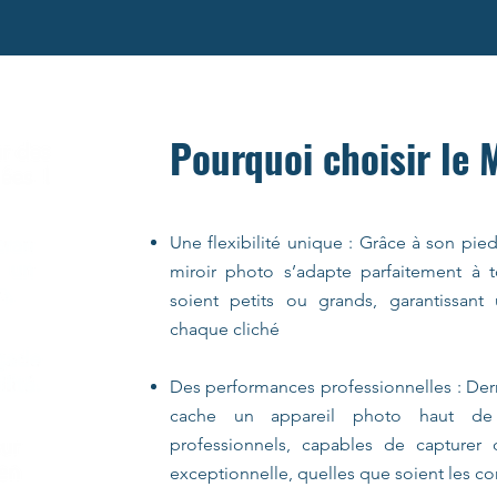
Pourquoi choisir le 
Une flexibilité unique : Grâce à son pie
miroir photo s’adapte parfaitement à to
soient petits ou grands, garantissan
chaque cliché
Des performances professionnelles : Derr
cache un appareil photo haut d
professionnels, capables de capturer
exceptionnelle, quelles que soient les co