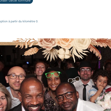
issir cette formule
ption à partir du kilomètre 0.