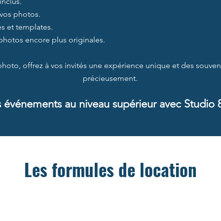
inclus.
vos photos.
s et templates.
photos encore plus originales.
photo, offrez à vos invités une expérience unique et des souveni
précieusement.
s événements au niveau supérieur avec Studio 
Les formules de location
Formules à succès