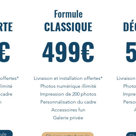
Formule
RTE
CLASSIQUE
DÉ
€
499€
 offertes*
Livraison et installation offertes*
Livraison
limité
Photos numérique illimité
Photo
 cadre
Impression de 200 photos
Impre
n
Personnalisation du cadre
Perso
Accessoires fun
Galerie privée
mule