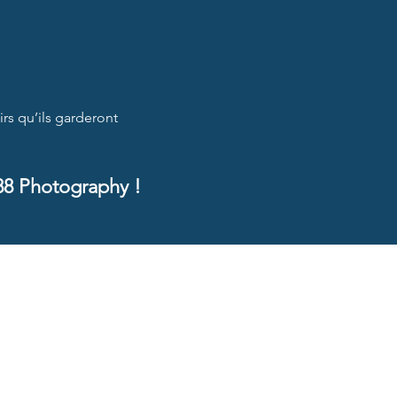
rs qu’ils garderont
88 Photography !