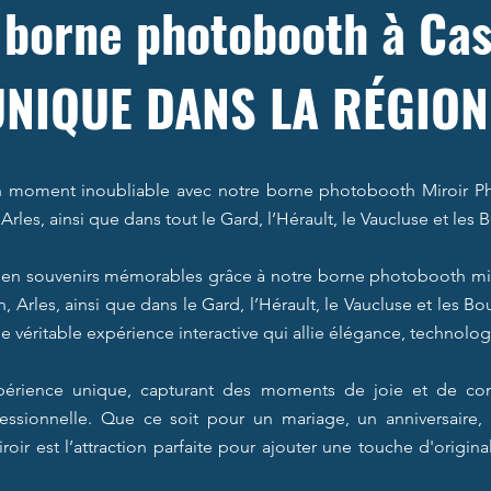
borne photobooth à Cas
UNIQUE DANS LA RÉGION
 moment inoubliable avec notre borne photobooth Miroir Pho
Arles, ainsi que dans tout le Gard, l’Hérault, le Vaucluse et le
en souvenirs mémorables grâce à notre borne photobooth miro
, Arles, ainsi que dans le Gard, l’Hérault, le Vaucluse et les 
 véritable expérience interactive qui allie élégance, technolog
xpérience unique, capturant des moments de joie et de co
fessionnelle. Que ce soit pour un mariage, un anniversaire
oir est l’attraction parfaite pour ajouter une touche d'origina