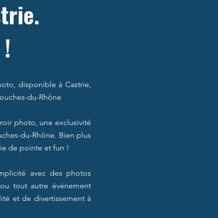
trie.
 !
to, disponible à Castrie,
s Bouches-du-Rhône
ir photo, une exclusivité
Bouches-du-Rhône. Bien plus
ie de pointe et fun !
mplicité avec des photos
, ou tout autre événement
lité et de divertissement à