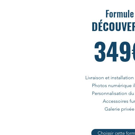
Formule
DÉCOUVE
349
Livraison et installation
Photos numérique il
Personnalisation du
Accessoires fu
Galerie privée
Choissir cette for