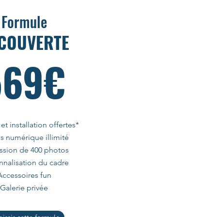
Formule
COUVERTE
569€
 et installation offertes*
s numérique illimité
ssion de 400 photos
nnalisation du cadre
Accessoires fun
Galerie privée