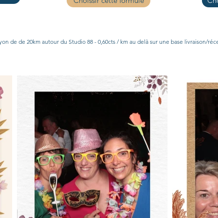
Choissir cette formule
Cho
yon de de 20km autour du Studio 88 - 0,60cts / km au delà sur une base livraison/réce