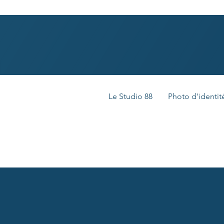
Le Studio 88
Photo d'identit