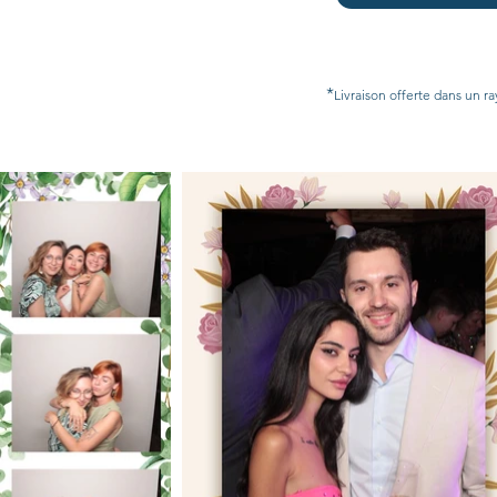
*
Livraison offerte dans un ra