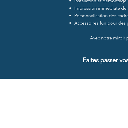
Installation et démontage 
Impression immédiate de 
Personnalisation des cadre
Accessoires fun pour des 
Avec notre miroir 
Faites passer vo