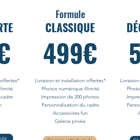
Formule
RTE
CLASSIQUE
DÉ
€
499€
 offertes*
Livraison et installation offertes*
Livraison
limité
Photos numérique illimité
Photo
 cadre
Impression de 200 photos
Impre
n
Personnalisation du cadre
Perso
Accessoires fun
Galerie privée
mule