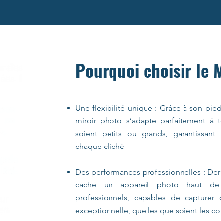
Pourquoi choisir le 
Une flexibilité unique : Grâce à son pie
miroir photo s’adapte parfaitement à to
soient petits ou grands, garantissan
chaque cliché
Des performances professionnelles : Derr
cache un appareil photo haut d
professionnels, capables de capturer
exceptionnelle, quelles que soient les co