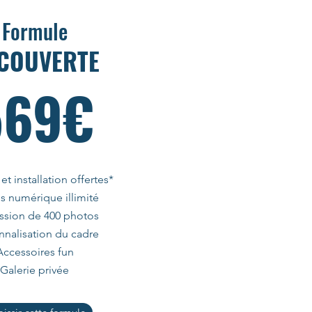
Formule
COUVERTE
569€
 et installation offertes*
s numérique illimité
ssion de 400 photos
nnalisation du cadre
Accessoires fun
Galerie privée