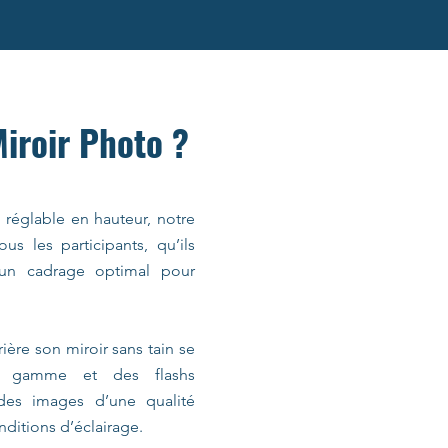
Miroir Photo ?
d réglable en hauteur, notre
us les participants, qu’ils
t un cadrage optimal pour
ière son miroir sans tain se
e gamme et des flashs
 des images d’une qualité
nditions d’éclairage.