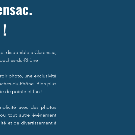
ensac.
 !
, disponible à Clarensac,
s Bouches-du-Rhône
ir photo, une exclusivité
Bouches-du-Rhône. Bien plus
ie de pointe et fun !
mplicité avec des photos
, ou tout autre événement
lité et de divertissement à