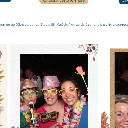
Choissir cette formule
Cho
yon de de 20km autour du Studio 88 - 0,60cts / km au delà sur une base livraison/réce