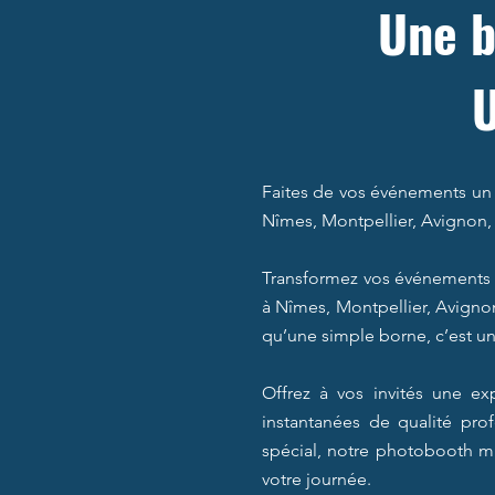
Une b
Faites de vos événements un
Nîmes, Montpellier, Avignon, 
Transformez vos événements 
à Nîmes, Montpellier, Avignon
qu’une simple borne, c’est une
Offrez à vos invités une e
instantanées de qualité pro
spécial, notre photobooth mir
votre journée.