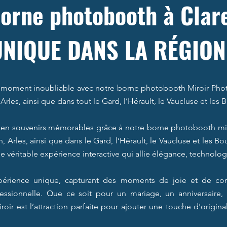
orne photobooth à Clar
UNIQUE DANS LA RÉGION
 moment inoubliable avec notre borne photobooth Miroir Photo
Arles, ainsi que dans tout le Gard, l’Hérault, le Vaucluse et le
en souvenirs mémorables grâce à notre borne photobooth miro
, Arles, ainsi que dans le Gard, l’Hérault, le Vaucluse et les 
 véritable expérience interactive qui allie élégance, technolog
xpérience unique, capturant des moments de joie et de co
fessionnelle. Que ce soit pour un mariage, un anniversaire
oir est l’attraction parfaite pour ajouter une touche d'origina