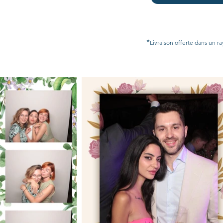
*
Livraison offerte dans un ra