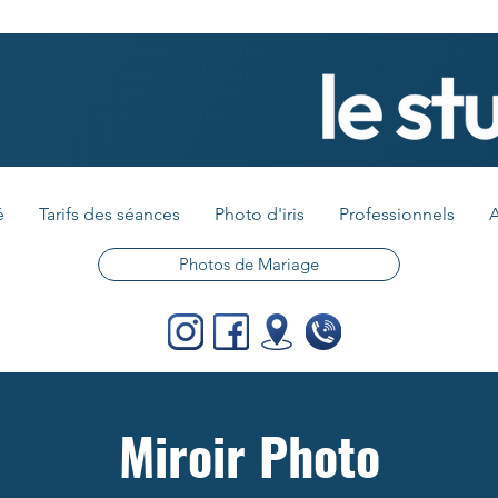
é
Tarifs des séances
Photo d'iris
Professionnels
A
Photos de Mariage
Miroir Photo