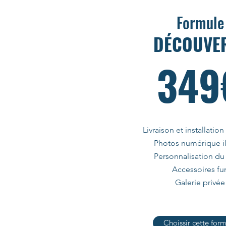
Formule
DÉCOUVE
349
Livraison et installation
Photos numérique il
Personnalisation du
Accessoires fu
Galerie privée
Choissir cette for