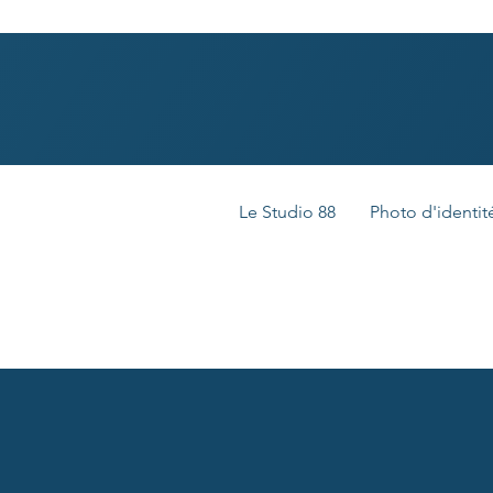
Le Studio 88
Photo d'identit