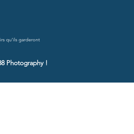
rs qu’ils garderont
88 Photography !