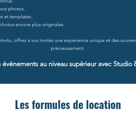
inclus.
vos photos.
s et templates.
photos encore plus originales.
photo, offrez à vos invités une expérience unique et des souveni
précieusement.
s événements au niveau supérieur avec Studio 
Les formules de location
Formules à succès