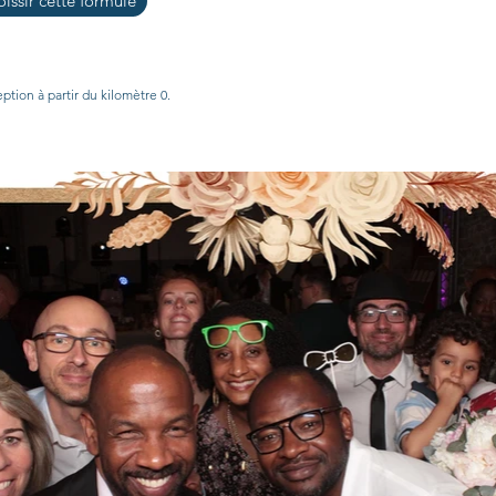
issir cette formule
ption à partir du kilomètre 0.