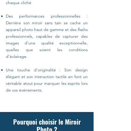
chaque cliché
Des performances professionnelles :
Derrière son miroir sans tain se cache un
appareil photo haut de gamme et des flashs
professionnels, capables de capturer des
images d’une qualité exceptionnelle,
quelles que soient les conditions
d’éclairage.
Une touche d’originalité : Son design
élégant et son interaction tactile en font un
véritable atout pour marquer les esprits lors
de vos événements.
Pourquoi choisir le Miroir
Photo ?