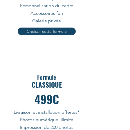
Personnalisation du cadre
Accessoires fun
Galerie privée
Choissir cette formule
Formules à succès
Formule
CLASSIQUE
499€
Livraison et installation offertes*
Photos numérique illimité
Impression de 200 photos