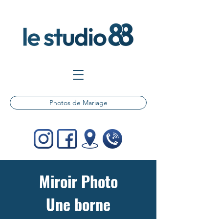
Photos de Mariage
Miroir Photo
Une borne