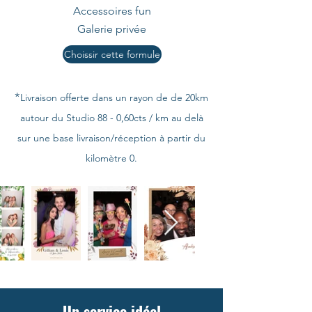
Accessoires fun
Galerie privée
Choissir cette formule
*
Livraison offerte dans un rayon de de 20km
autour du Studio 88 - 0,60cts / km au delà
sur une base livraison/réception à partir du
kilomètre 0.
Un service idéal