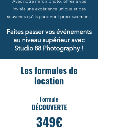
Avec notre miroir photo, offrez à vos
invités une expérience unique et des
souvenirs qu’ils garderont précieusement.
Faites passer vos événements
au niveau supérieur avec
Studio 88 Photography !
Les formules de
location
Formule
DÉCOUVERTE
349€