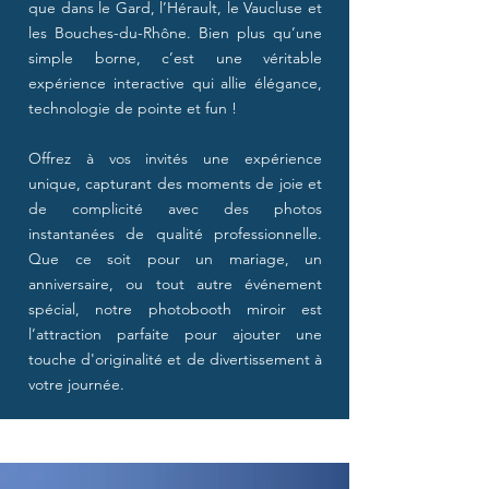
que dans le Gard, l’Hérault, le Vaucluse et
les Bouches-du-Rhône. Bien plus qu’une
simple borne, c’est une véritable
expérience interactive qui allie élégance,
technologie de pointe et fun !
Offrez à vos invités une expérience
unique, capturant des moments de joie et
de complicité avec des photos
instantanées de qualité professionnelle.
Que ce soit pour un mariage, un
anniversaire, ou tout autre événement
spécial, notre photobooth miroir est
l’attraction parfaite pour ajouter une
touche d'originalité et de divertissement à
votre journée.