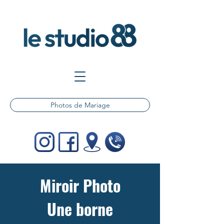
Photos de Mariage
Miroir Photo
Une borne