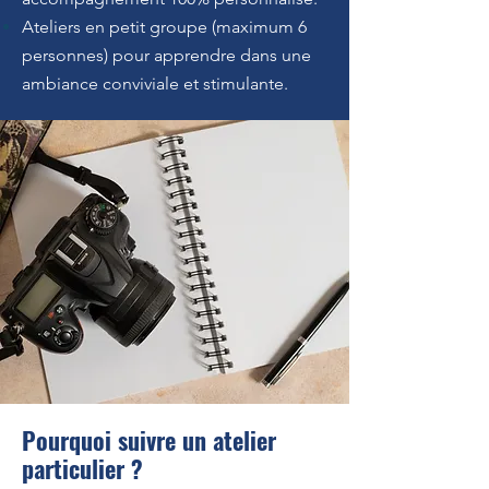
Ateliers en petit groupe (maximum 6
personnes) pour apprendre dans une
ambiance conviviale et stimulante.
Pourquoi suivre un atelier
particulier ?