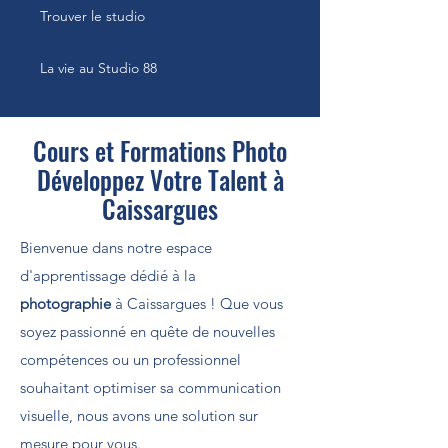
Trouver le studio
La vie au Studio 88
Cours et Formations Photo
Développez Votre Talent à
Caissargues
Bienvenue dans notre espace
d'apprentissage dédié à la
photographie
à Caissargues ! Que vous
soyez passionné en quête de nouvelles
compétences ou un professionnel
souhaitant optimiser sa communication
visuelle, nous avons une solution sur
mesure pour vous.