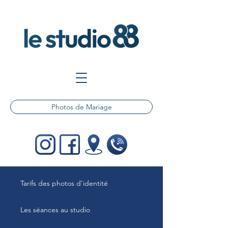
Photos de Mariage
Tarifs des photos d'identité
Les séances au studio