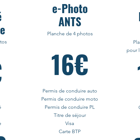
e-Photo
é
ANTS
ue
Planche de 4 photos
tos
Pl
16€
pour 
€
Permis de conduire auto
Permis de conduire moto
é
Permis de conduire PL
Titre de séjour
e
Visa
Carte BTP