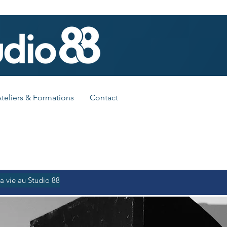
teliers & Formations
Contact
a vie au Studio 88