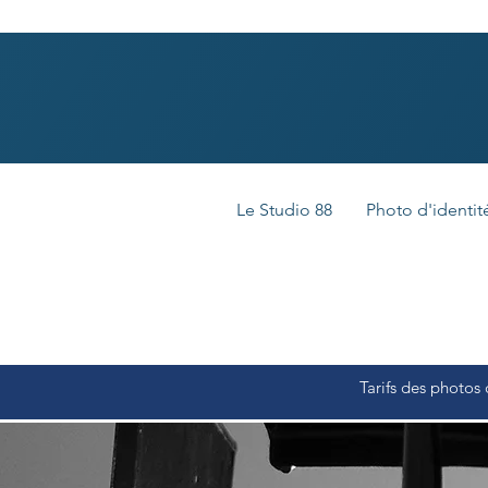
Le Studio 88
Photo d'identit
Tarifs des photos 