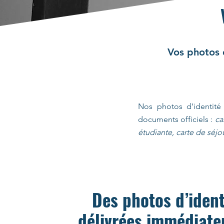
Vos photos 
Nos photos d’identit
documents officiels :
ca
étudiante, carte de séjo
Des photos d’ident
délivrées immédiat