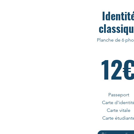
Identit
classiq
Planche de 6 pho
12
Passeport
Carte d'identit
Carte vitale
Carte étudiant