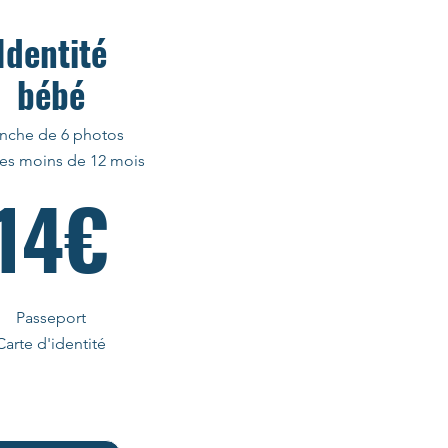
Identité
bébé
anche de 6 photos
les moins de 12 mois
14€
Passeport
Carte d'identité