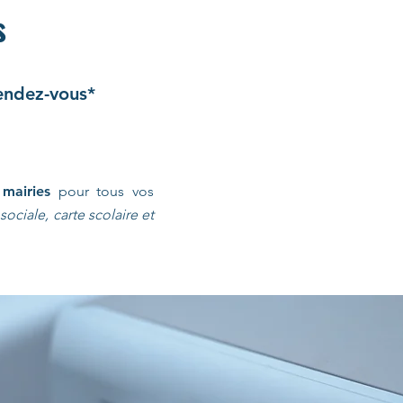
s
rendez-vous*
s
mairies
pour tous vos
ociale, carte scolaire et