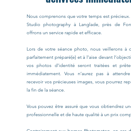
Nous comprenons que votre temps est précieux. 
Studio photography à Langlade, près de Fon
offrons un service rapide et efficace.
Lors de votre séance photo, nous veillerons à 
parfaitement préparé(e) et à l’aise devant l’object
vos photos d’identité seront traitées et prête
immédiatement. Vous n’aurez pas à attendr
recevoir vos précieuses images, vous pourrez repa
la fin de la séance.
Vous pouvez être assuré que vous obtiendrez un
professionnelle et de haute qualité à un prix comp
Contrairement aux bornes Photomaton, en cas 