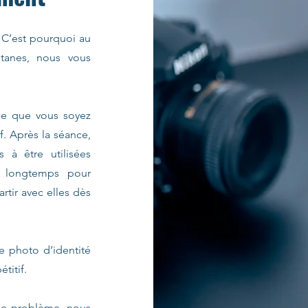
C’est pourquoi au
tanes, nous vous
ce que vous soyez
if. Après la séance,
s à être utilisées
e longtemps pour
rtir avec elles dès
e photo d’identité
étitif.
de problème, nous