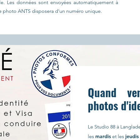
tile. Les données sont envoyées automatiquement à
tre photo ANTS disposera d'un numéro unique.
Quand ven
photos d'id
Le Studio 88 à Langlade
les
mardis
et les
jeudis