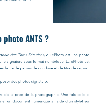
e photo ANTS ?
nale des Titres Sécurisés)
ou ePhoto est une photo
 une signature sous format numérique. La ePhoto est
n ligne de permis de conduire et de titre de séjour.
roposer des photos-signature.
s de la prise de la photographie. Une fois celle-ci
signer un document numérique à l’aide d’un stylet sur