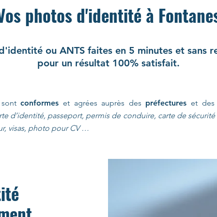
Vos photos d'identité à Fontane
d'identité ou ANTS faites en 5 minutes et sans 
pour un résultat 100% satisfait.
é sont
conformes
et agrées auprès des
préfectures
et de
rte d’identité, passeport, permis de conduire, carte de sécurité s
ur, visas, photo pour CV …
ité
ement