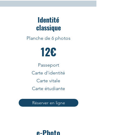
Identité
classique
Planche de 6 photos
12€
Passeport
Carte d'identité
Carte vitale
Carte étudiante
Réserver en ligne
e-Photo