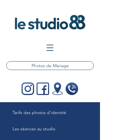
Photos de Mariage
Tarifs des photos d'identité
Les séances au studio