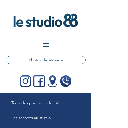
Photos de Mariage
Tarifs des photos d'identité
Les séances au studio