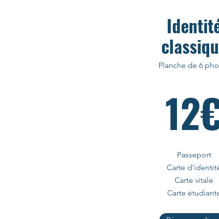
Identit
classiq
Planche de 6 pho
12
Passeport
Carte d'identit
Carte vitale
Carte étudiant