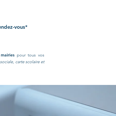
rendez-vous*
s
mairies
pour tous vos
ociale, carte scolaire et