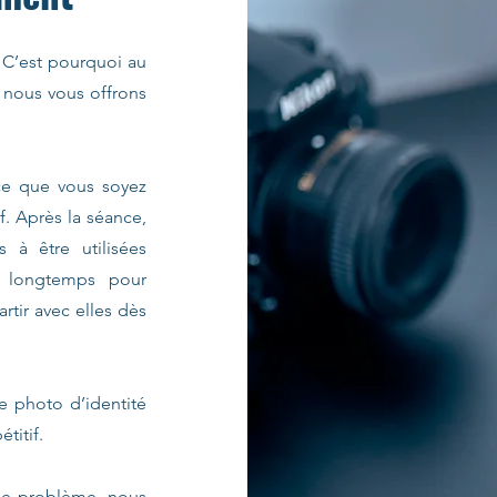
C’est pourquoi au
 nous vous offrons
ce que vous soyez
if. Après la séance,
s à être utilisées
e longtemps pour
rtir avec elles dès
e photo d’identité
étitif.
de problème, nous