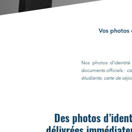
Vos photos 
Nos photos d’identit
documents officiels :
ca
étudiante, carte de séjo
Des photos d’ident
délivrées immédiat