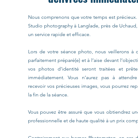
Nous comprenons que votre temps est précieux. 
Studio photography à Langlade, près de Uchaud,
un service rapide et efficace.
Lors de votre séance photo, nous veillerons à 
parfaitement préparé(e) et à l’aise devant l’object
vos photos d’identité seront traitées et prête
immédiatement. Vous n’aurez pas à attendr
recevoir vos précieuses images, vous pourrez repa
la fin de la séance.
Vous pouvez être assuré que vous obtiendrez un
professionnelle et de haute qualité à un prix comp
Contrairement aux bornes Photomaton, en cas 