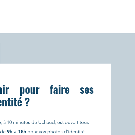
ir pour faire ses
entité ?
, à 10 minutes de Uchaud, est ouvert tous
de
9h à 18h
pour vos photos d'identité