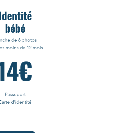
Identité
bébé
anche de 6 photos
les moins de 12 mois
14€
Passeport
Carte d'identité