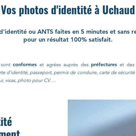
Vos photos d'identité à Uchaud
d'identité ou ANTS faites en 5 minutes et sans 
pour un résultat 100% satisfait.
é sont
conformes
et agrées auprès des
préfectures
et de
rte d’identité, passeport, permis de conduire, carte de sécurité s
ur, visas, photo pour CV …
ité
ement