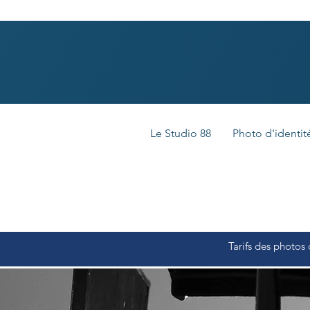
Le Studio 88
Photo d'identit
Tarifs des photos 