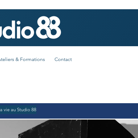
teliers & Formations
Contact
a vie au Studio 88