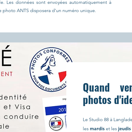
tile. Les données sont envoyées automatiquement à
tre photo ANTS disposera d'un numéro unique.
Quand ven
photos d'id
Le Studio 88 à Langlade
les
mardis
et les
jeudis