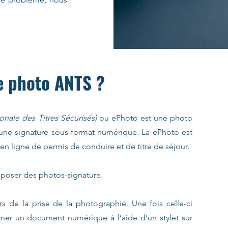
e photo ANTS ?
nale des Titres Sécurisés)
ou ePhoto est une photo
 une signature sous format numérique. La ePhoto est
n ligne de permis de conduire et de titre de séjour.
roposer des photos-signature.
s de la prise de la photographie. Une fois celle-ci
signer un document numérique à l’aide d’un stylet sur