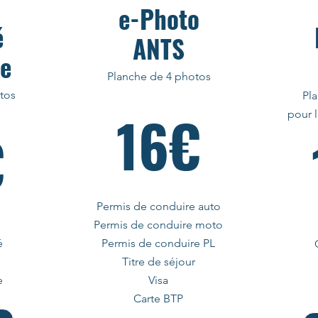
e-Photo
é
ANTS
ue
Planche de 4 photos
tos
Pl
16€
pour 
€
Permis de conduire auto
Permis de conduire moto
é
Permis de conduire PL
Titre de séjour
e
Visa
Carte BTP