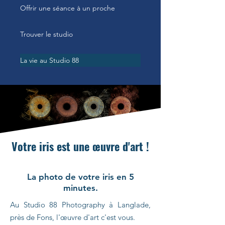
Offrir une séance à un proche
Trouver le studio
La vie au Studio 88
Votre iris est une œuvre d'art !
La photo de votre iris en 5
minutes.
Au Studio 88 Photography à Langlade,
près de Fons, l'œuvre d'art c'est vous.