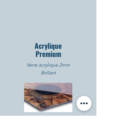
Acrylique
Premium
Verre acrylique 2mm
Brillant
Les tirages acryliques premium sont
parfaits pour les photos d'iris grâce à
leur clarté et brillance exceptionnelles,