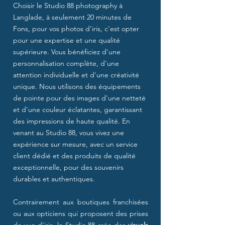
Choisir le Studio 88 photography à
Langlade, à seulement 20 minutes de
Fons, pour vos photos d'iris, c'est opter
pour une expertise et une qualité
supérieure. Vous bénéficiez d'une
personnalisation complète, d'une
attention individuelle et d'une créativité
unique. Nous utilisons des équipements
de pointe pour des images d'une netteté
et d'une couleur éclatantes, garantissant
des impressions de haute qualité. En
venant au Studio 88, vous vivez une
expérience sur mesure, avec un service
client dédié et des produits de qualité
exceptionnelle, pour des souvenirs
durables et authentiques.
Contrairement aux boutiques franchisées
ou aux opticiens qui proposent des prises