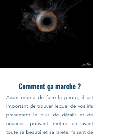
Comment ça marche ?
Avant même de faire la photo, il est
important de trouver lequel de vos iris
présentent le plus de détails et de
nuances, pouvant mettre en avant
toute sa beauté et sa rareté, faisant de