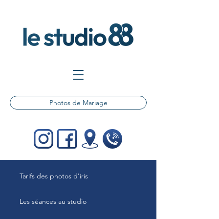
Photos de Mariage
Tarifs des photos d'iris
Les séances au studio