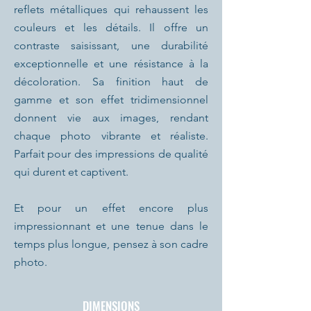
reflets métalliques qui rehaussent les
couleurs et les détails. Il offre un
contraste saisissant, une durabilité
exceptionnelle et une résistance à la
décoloration. Sa finition haut de
gamme et son effet tridimensionnel
donnent vie aux images, rendant
chaque photo vibrante et réaliste.
Parfait pour des impressions de qualité
qui durent et captivent.
Et pour un effet encore plus
impressionnant et une tenue dans le
temps plus longue, pensez à son cadre
photo.
DIMENSIONS