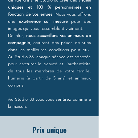
de vue d'iris, le Studio 88 crée des
visuels
uniques et 100 % personnalisés en
fonction de vos envies
. Nous vous offrons
une
expérience sur mesure
pour des
images qui vous ressemblent vraiment.
De plus,
nous accueillons vos animaux de
compagnie
, assurant des prises de vues
dans les meilleures conditions pour eux.
Au Studio 88, chaque séance est adaptée
pour capturer la beauté et l'authenticité
de tous les membres de votre famille,
humains (à partir de 5 ans) et animaux
compris.
Au Studio 88 vous vous sentirez comme à
la maison.
Prix unique