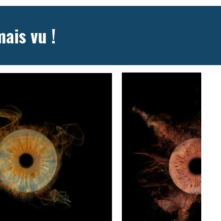
ais vu !