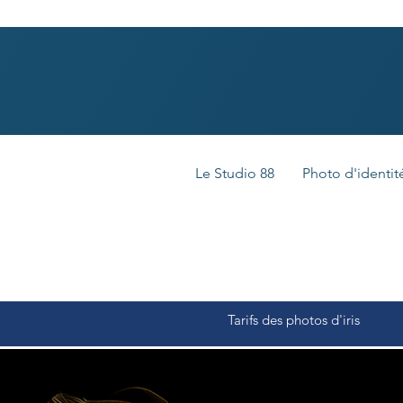
Le Studio 88
Photo d'identit
Tarifs des photos d'iris