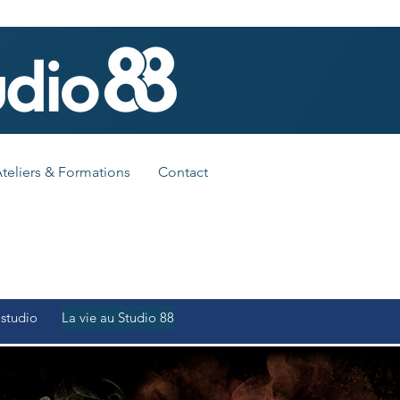
teliers & Formations
Contact
 studio
La vie au Studio 88