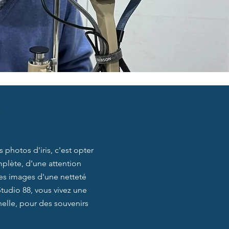
?
photos d'iris, c'est opter
mplète, d'une attention
des images d'une netteté
Studio 88, vous vivez une
nelle, pour des souvenirs