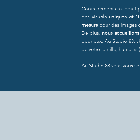
Contrairement aux boutiqu
des
visuels uniques et 1
mesure
pour des images q
De plus,
nous accueillon
pour eux. Au Studio 88, c
de votre famille, humains 
Au Studio 88 vous vous se