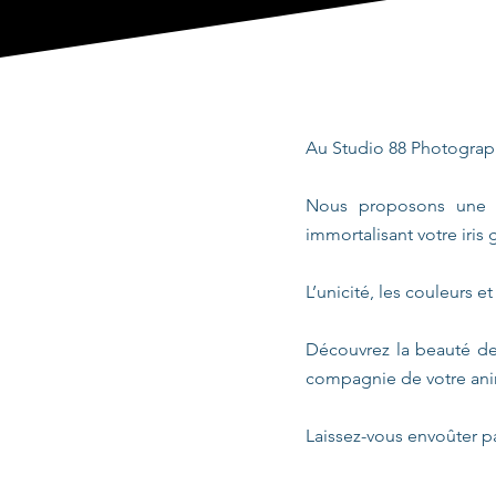
Au Studio 88 Photography
Nous proposons une e
immortalisant votre iri
L’unicité, les couleurs e
Découvrez la beauté de 
compagnie de votre ani
Laissez-vous envoûter p