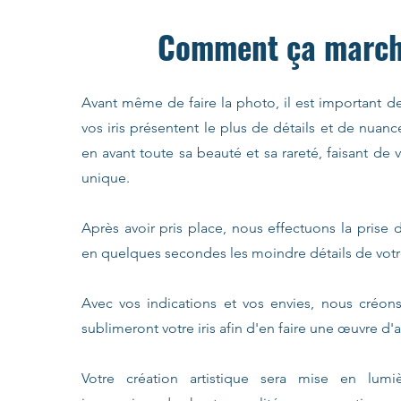
Comment ça march
Avant même de faire la photo, il est important d
vos iris présentent le plus de détails et de nuan
en avant toute sa beauté et sa rareté, faisant d
unique.
Après avoir pris place, nous effectuons la prise
en quelques secondes les moindre détails de votre
Avec vos indications et vos envies, nous créon
sublimeront votre iris afin d'en faire une œuvre d'a
Votre création artistique sera mise en lum