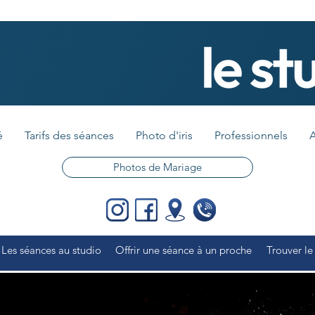
é
Tarifs des séances
Photo d'iris
Professionnels
A
Photos de Mariage
Les séances au studio
Offrir une séance à un proche
Trouver le