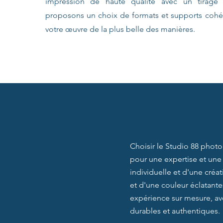
impression de haute qualité avec un tirage 
proposons un choix de formats et supports cohér
votre œuvre de la plus belle des manières.
Choisir le Studio 88 photo
pour une expertise et une
individuelle et d'une cré
et d'une couleur éclatante
expérience sur mesure, ave
durables et authentiques.