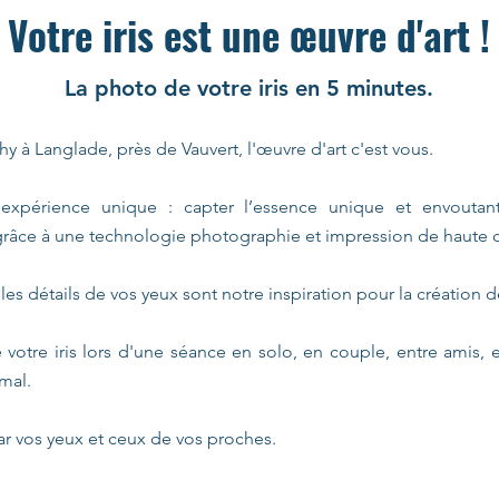
Votre iris est une œuvre d'art !
La photo de votre iris en 5 minutes.
 à Langlade, près de Vauvert, l'œuvre d'art c'est vous.
xpérience unique : capter l’essence unique et envoutan
s grâce à une technologie photographie et impression de haute q
t les détails de vos yeux sont notre inspiration pour la création d
votre iris lors d'une séance en solo, en couple, entre amis, 
mal.
ar vos yeux et ceux de vos proches.