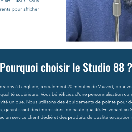
d'art. Nous vous
ents pour afficher
Pourquoi choisir le Studio 88 
graphy à Langlade, à seulement 20 minutes de Vauvert, pour vos 
 qualité supérieure. Vous bénéficiez d'une personnalisation co
ativité unique. Nous utilisons des équipements de pointe pour 
s, garantissant des impressions de haute qualité. En venant au 
c un service client dédié et des produits de qualité exception