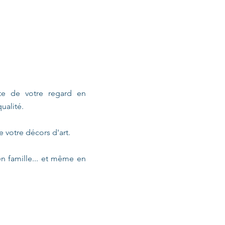
te de votre regard en
ualité.
e votre décors d'art.
en famille... et même en