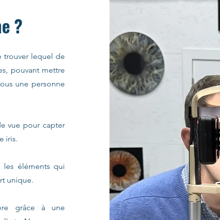
e ?
e trouver lequel de
ces, pouvant mettre
e vous une personne
 de vue pour capter
 iris.
s les éléments qui
rt unique.
ière grâce à une