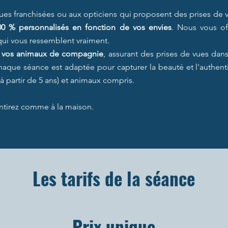
es franchisées ou aux opticiens qui proposent des prises de vue
00 % personnalisés en fonction de vos envies
. Nous vous o
ui vous ressemblent vraiment.
s vos animaux de compagnie
, assurant des prises de vues dans
haque séance est adaptée pour capturer la beauté et l'authen
(à partir de 5 ans) et animaux compris.
ntirez comme à la maison.
Les tarifs de la séance
Prix unique