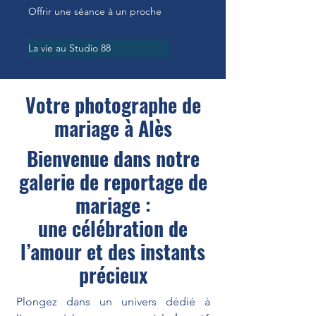
Offrir une séance à un proche
La vie au Studio 88
Votre photographe de
mariage à Alès
Bienvenue dans notre
galerie de reportage de
mariage :
une célébration de
l’amour et des instants
précieux
Plongez dans un univers dédié à