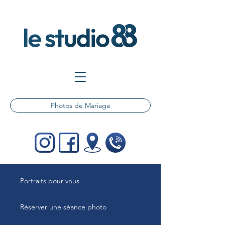
Photos de Mariage
Portraits pour vous
Réserver une séance photo