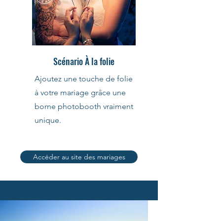
Scénario À la folie
Ajoutez une touche de folie
à votre mariage grâce une
borne photobooth vraiment
unique.
Accéder au site des mariages