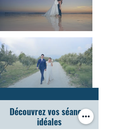
Découvrez vos séances
idéales
Au Studio 88 photography à