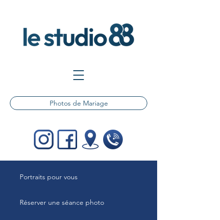
Photos de Mariage
Portraits pour vous
Réserver une séance photo