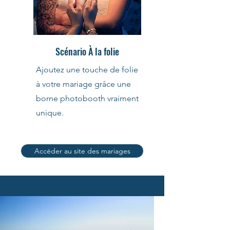
Scénario À la folie
Ajoutez une touche de folie
à votre mariage grâce une
borne photobooth vraiment
unique.
Accéder au site des mariages