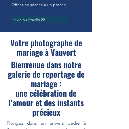
Offrir une séance à un proche
La vie au Studio 88
Votre photographe de
mariage à Vauvert
Bienvenue dans notre
galerie de reportage de
mariage :
une célébration de
l’amour et des instants
précieux
Plongez dans un univers dédié à