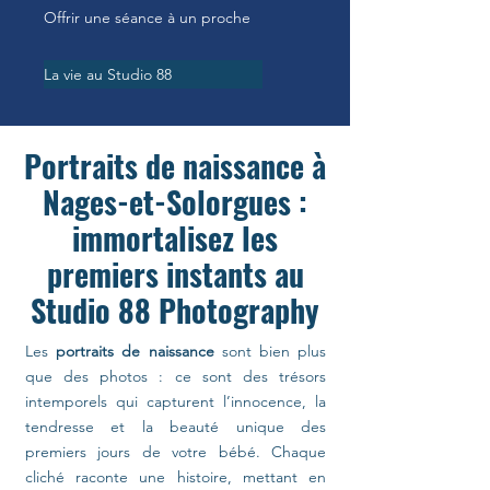
Offrir une séance à un proche
La vie au Studio 88
Portraits de naissance à
Nages-et-Solorgues :
immortalisez les
premiers instants au
Studio 88 Photography
Les
portraits de naissance
sont bien plus
que des photos : ce sont des trésors
intemporels qui capturent l’innocence, la
tendresse et la beauté unique des
premiers jours de votre bébé. Chaque
cliché raconte une histoire, mettant en