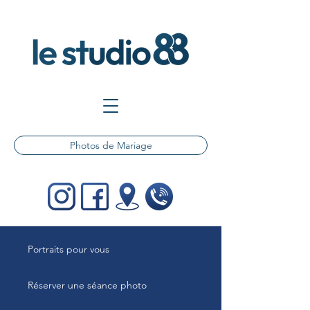
Photos de Mariage
Portraits pour vous
Réserver une séance photo