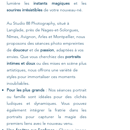
lumière les
instants magiques
et les
sourires irrésistibles
de votre nouveau-né.
Au Studio 88 Photography, situé à
Langlade, près de Nages-et-Solorgues,
Nîmes, Avignon, Arles et Montpellier, nous
proposons des séances photo empreintes
de
douceur
et de
passion
, adaptées à vos
envies. Que vous cherchiez des
portraits
intimes et doux
ou des mises en scène plus
artistiques, nous offrons une variété de
styles pour immortaliser ces moments
inoubliables.
Pour les plus grands
: Nos séances portrait
ou famille sont idéales pour des clichés
ludiques et dynamiques. Vous pouvez
également intégrer la fratrie dans les
portraits pour capturer la magie des
premiers liens avec le nouveau venu.