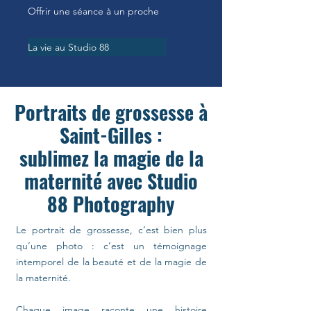
Offrir une séance à un proche
La vie au Studio 88
Portraits de grossesse à
Saint-Gilles :
sublimez la magie de la
maternité avec Studio
88 Photography
Le portrait de grossesse, c’est bien plus
qu’une photo : c’est un témoignage
intemporel de la beauté et de la magie de
la maternité.
Chaque image raconte une histoire