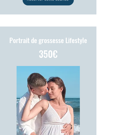
Portrait de grossesse Lifestyle
350€