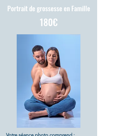
Portrait de grossesse en Famille
180€
Votre séance photo comprend :