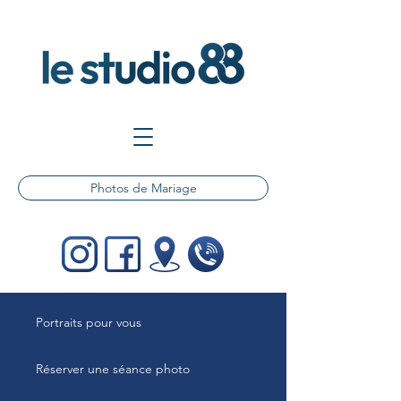
Photos de Mariage
Portraits pour vous
Réserver une séance photo