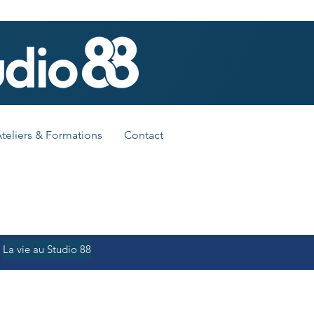
teliers & Formations
Contact
La vie au Studio 88