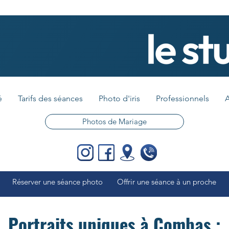
é
Tarifs des séances
Photo d'iris
Professionnels
A
Photos de Mariage
Réserver une séance photo
Offrir une séance à un proche
Portraits uniques à Combas :