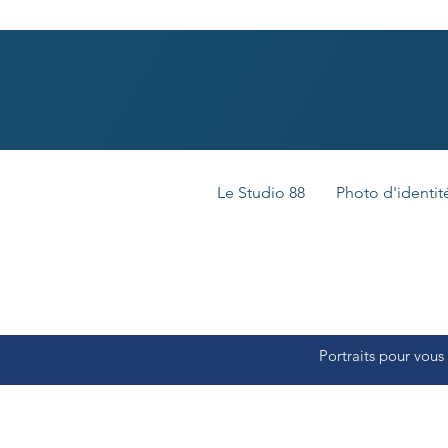
Le Studio 88
Photo d'identit
Portraits pour vous