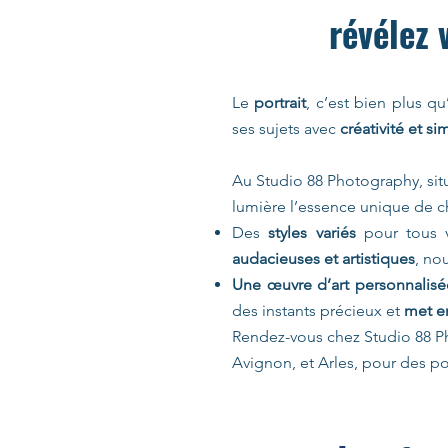
révélez
Le
portrait
, c’est bien plus 
ses sujets avec
créativité et si
Au Studio 88 Photography, sit
lumière l’essence unique de ch
Des
styles variés
pour tous v
audacieuses et artistiques
, no
Une œuvre d’art personnalisé
des instants précieux et
met en
Rendez-vous chez Studio 88 P
Avignon, et Arles, pour des por