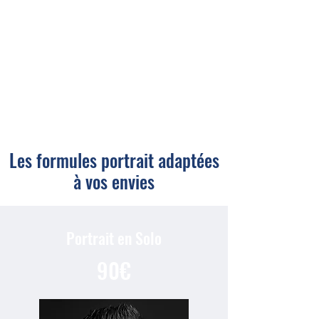
Les formules portrait adaptées
à vos envies
Portrait en Solo
90€