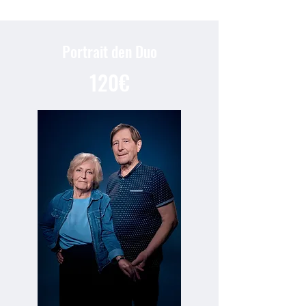
Portrait den Duo
120€