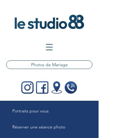
Photos de Mariage
Portraits pour vous
Réserver une séance photo