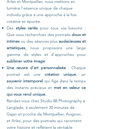
Arles et Montpellier, nous mettons en
lumière l’essence unique de chaque
individu grâce à une approche à la fois
créative et épurée.
Des
styles variés
pour tous vos besoins :
Que vous recherchiez des portraits
doux et
intimes
ou des séances plus
audacieuses et
artistiques
, nous proposons une large
gamme de styles et d’approches pour
sublimer votre image
.
Une œuvre d’art personnalisée
: Chaque
portrait est une
création unique
, un
souvenir intemporel
qui fige dans le temps
des instants précieux et
met en valeur ce
qui vous rend unique.
Rendez-vous chez Studio 88 Photography à
Langlade, à seulement 20 minutes de
Gajan et proche de Montpellier, Avignon,
et Arles, pour des portraits qui racontent
votre histoire et reflètent la véritable