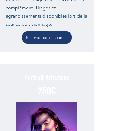
complément. Tirages et
agrandissements disponibles lors de la
séance de visionnage.
Réserver cette séance
Portrait Artistique
250€