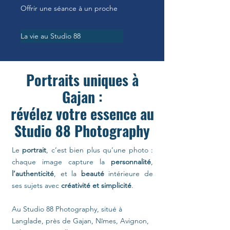
Offrir une séance à un proche
La vie au Studio 88
Portraits uniques à
Gajan :
révélez votre essence au
Studio 88 Photography
Le
portrait
, c’est bien plus qu’une photo :
chaque image capture la
personnalité
,
l’authenticité
, et la
beauté
intérieure de
ses sujets avec
créativité et simplicité
.
Au Studio 88 Photography, situé à
Langlade, près de Gajan, Nîmes, Avignon,