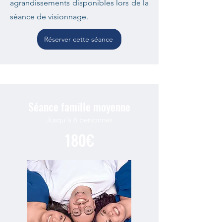
agrandissements disponibles lors de la
séance de visionnage.
Réserver cette séance
Séance famille moyenne
Jusqu'à 6 personnes
180€