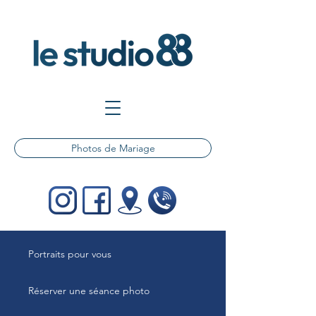
Photos de Mariage
Portraits pour vous
Réserver une séance photo