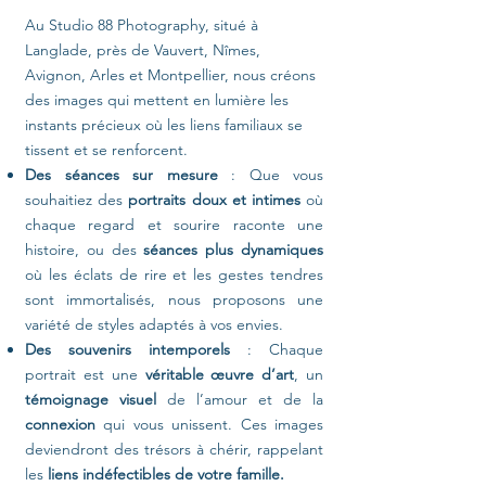
Au Studio 88 Photography, situé à
Langlade, près de Vauvert, Nîmes,
Avignon, Arles et Montpellier, nous créons
des images qui mettent en lumière les
instants précieux où les liens familiaux se
tissent et se renforcent.
Des séances sur mesure
: Que vous
souhaitiez des
portraits doux et intimes
où
chaque regard et sourire raconte une
histoire, ou des
séances plus dynamiques
où les éclats de rire et les gestes tendres
sont immortalisés, nous proposons une
variété de styles adaptés à vos envies.
Des souvenirs intemporels
: Chaque
portrait est une
véritable œuvre d’art
, un
témoignage visuel
de l’amour et de la
connexion
qui vous unissent. Ces images
deviendront des trésors à chérir, rappelant
les
liens indéfectibles de votre famille.