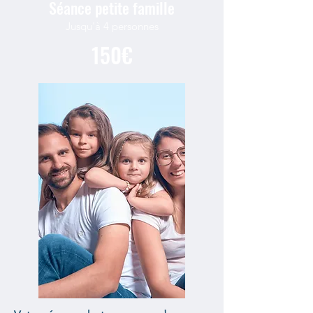
Séance petite famille
Jusqu'à 4 personnes
150€