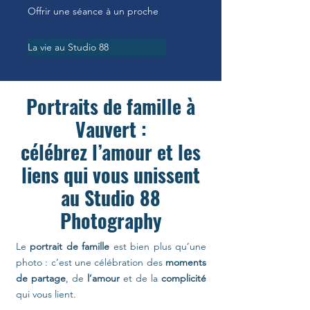
Offrir une séance à un proche
La vie au Studio 88
Portraits de famille à
Vauvert :
célébrez l’amour et les
liens qui vous unissent
au Studio 88
Photography
Le
portrait de famille
est bien plus qu’une
photo : c’est une célébration des
moments
de partage
, de
l’amour
et de la
complicité
qui vous lient.