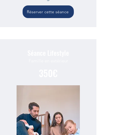
Réserver cette séance
Séance Lifestyle
Famille en extérieur
350€